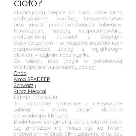
ciało?
Stworzyliśmy miejsce dla osób, które cenią
profesjonalizm, komfort, bezpieczeństwo
oraz jakość przeprowadzanych zabiegów.
Nowoczesne sprzęty, wyspecjalizowany,
profesjonalny personel z bogatym
doświadczeniem – to wszystko pozwala nam
przeprowadzać zabiegi z wyjątkowym
efektem – szybkim i bez wysiłku.
Co więcej, jako jedyni w południowej
Wielkopolsce wykonujemy zabiegi:
Onda
Alma SPADEEP
Schwarzy
Storz Medical
EXIMIA TITANIUM
To najbardziej skuteczne i nieinwazyjne
zabiegi na rynku, których działanie
udowodniono klinicznie.
Dodatkowe centymetry, cellulit, wiotka skóra
czy zmarszczki nie muszą być już Twoim
problemem. W Onde Clinic zadbamy o to, aby